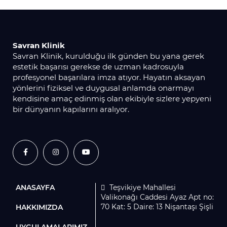
Savran Klinik
Savran Klinik, kurulduğu ilk günden bu yana gerek
estetik başarısı gerekse de uzman kadrosuyla
profesyonel başarılara imza atıyor. Hayatın aksayan
yönlerini fiziksel ve duygusal anlamda onarmayı
kendisine amaç edinmiş olan ekibiyle sizlere yepyeni
bir dünyanın kapılarını aralıyor.
ANASAYFA
Teşvikiye Mahallesi
Valikonağı Caddesi Ayaz Apt no:
70 Kat: 5 Daire: 13 Nişantaşı Şişli
HAKKIMIZDA
UYGULAMALARIMIZ