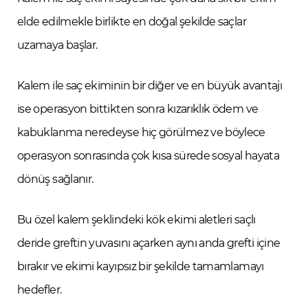
elde edilmekle birlikte en doğal şekilde saçlar
uzamaya başlar.
Kalem ile saç ekiminin bir diğer ve en büyük avantajı
ise operasyon bittikten sonra kızarıklık ödem ve
kabuklanma neredeyse hiç görülmez ve böylece
operasyon sonrasında çok kısa sürede sosyal hayata
dönüş sağlanır.
Bu özel kalem şeklindeki kök ekimi aletleri saçlı
deride greftin yuvasını açarken aynı anda grefti içine
bırakır ve ekimi kayıpsız bir şekilde tamamlamayı
hedefler.