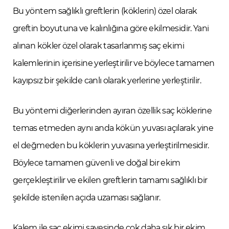
Bu yöntem sağlıklı greftlerin (köklerin) özel olarak
greftin boyutuna ve kalınlığına göre ekilmesidir. Yani
alınan kökler özel olarak tasarlanmış saç ekimi
kalemlerinin içerisine yerleştirilir ve böylece tamamen
kayıpsız bir şekilde canlı olarak yerlerine yerleştirilir.
Bu yöntemi diğerlerinden ayıran özellik saç köklerine
temas etmeden aynı anda kökün yuvası açılarak yine
el değmeden bu köklerin yuvasına yerleştirilmesidir.
Böylece tamamen güvenli ve doğal bir ekim
gerçekleştirilir ve ekilen greftlerin tamamı sağlıklı bir
şekilde istenilen açıda uzaması sağlanır.
Kalem ile saç ekimi sayesinde çok daha sık bir ekim